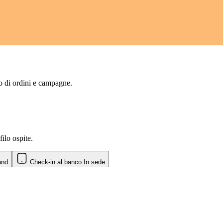
lo di ordini e campagne.
ilo ospite.
and
Check-in al banco
In sede