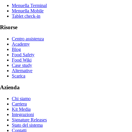
Menuella Terminal
Menuella Mobile
Tablet check-in
Risorse
Centro assistenza
Academy
Blog
Food Safety
Food Wiki
Case study
Alternative
Scarica
Azienda
Chi siamo
Carriera
Kit Media
Integrazioni
Signature Releases
Stato del sistema
Contatti