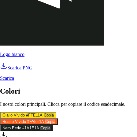
Logo bianco
Scarica PNG
Scarica
Colori
I nostri colori principali. Clicca per copiare il codice esadecimale.
Giallo Vivido
#FFE11A
Copia
Rosso Vivido
#FA5E1A
Copia
Nero Eerie
#1A1E1A
Copia