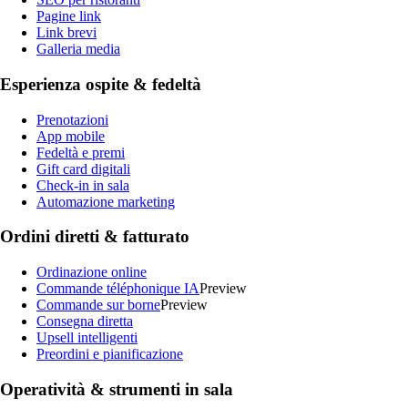
Pagine link
Link brevi
Galleria media
Esperienza ospite & fedeltà
Prenotazioni
App mobile
Fedeltà e premi
Gift card digitali
Check-in in sala
Automazione marketing
Ordini diretti & fatturato
Ordinazione online
Commande téléphonique IA
Preview
Commande sur borne
Preview
Consegna diretta
Upsell intelligenti
Preordini e pianificazione
Operatività & strumenti in sala