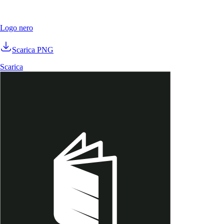
Logo nero
Scarica PNG
Scarica