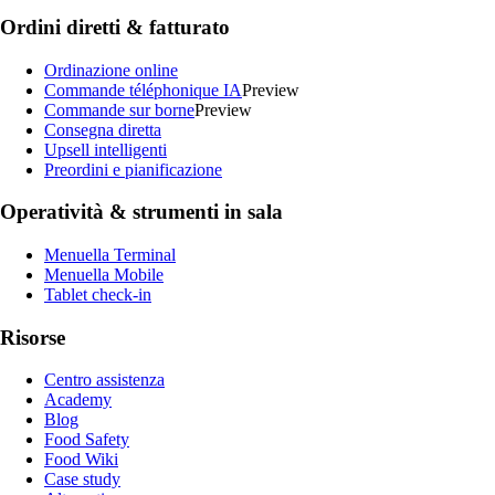
Ordini diretti & fatturato
Ordinazione online
Commande téléphonique IA
Preview
Commande sur borne
Preview
Consegna diretta
Upsell intelligenti
Preordini e pianificazione
Operatività & strumenti in sala
Menuella Terminal
Menuella Mobile
Tablet check-in
Risorse
Centro assistenza
Academy
Blog
Food Safety
Food Wiki
Case study