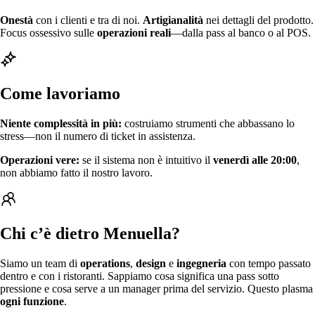
Onestà
con i clienti e tra di noi.
Artigianalità
nei dettagli del prodotto.
Focus ossessivo sulle
operazioni reali
—dalla pass al banco o al POS.
Come lavoriamo
Niente complessità in più:
costruiamo strumenti che abbassano lo
stress—non il numero di ticket in assistenza.
Operazioni vere:
se il sistema non è intuitivo il
venerdì alle 20:00
,
non abbiamo fatto il nostro lavoro.
Chi c’è dietro Menuella?
Siamo un team di
operations
,
design
e
ingegneria
con tempo passato
dentro e con i ristoranti. Sappiamo cosa significa una pass sotto
pressione e cosa serve a un manager prima del servizio. Questo plasma
ogni funzione
.