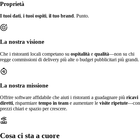
Proprietà
I tuoi dati
,
i tuoi ospiti
,
il tuo brand
. Punto.
La nostra visione
Che i ristoranti locali competano su
ospitalità
e
qualità
—non su chi
regge commissioni di delivery più alte o budget pubblicitari più grandi.
La nostra missione
Offrire software affidabile che aiuti i ristoranti a guadagnare più
ricavi
diretti
, risparmiare
tempo in team
e aumentare le
visite ripetute
—con
prezzi chiari e spazio per crescere.
Cosa ci sta a cuore