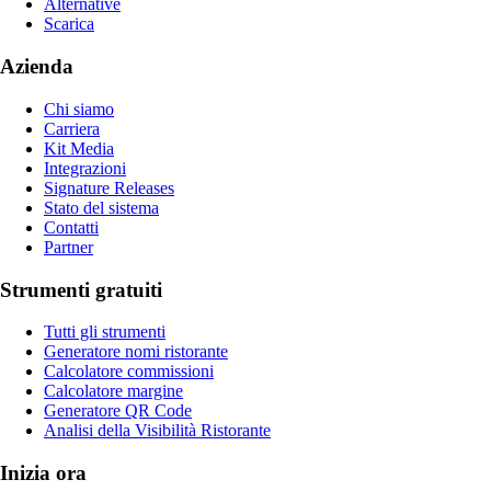
Alternative
Scarica
Azienda
Chi siamo
Carriera
Kit Media
Integrazioni
Signature Releases
Stato del sistema
Contatti
Partner
Strumenti gratuiti
Tutti gli strumenti
Generatore nomi ristorante
Calcolatore commissioni
Calcolatore margine
Generatore QR Code
Analisi della Visibilità Ristorante
Inizia ora