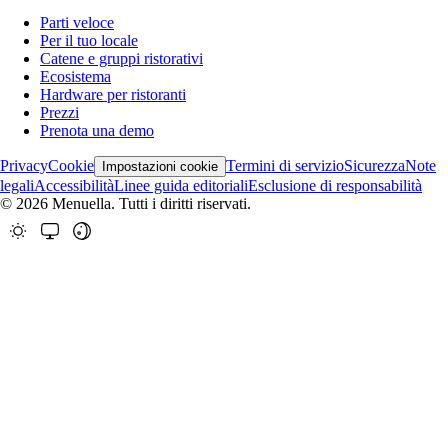
Parti veloce
Per il tuo locale
Catene e gruppi ristorativi
Ecosistema
Hardware per ristoranti
Prezzi
Prenota una demo
Privacy
Cookie
Termini di servizio
Sicurezza
Note
Impostazioni cookie
legali
Accessibilità
Linee guida editoriali
Esclusione di responsabilità
© 2026 Menuella. Tutti i diritti riservati.