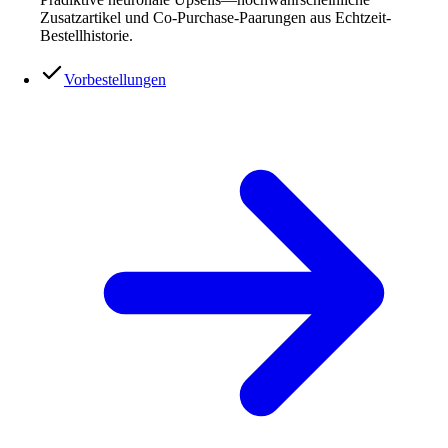
Zusatzartikel und Co-Purchase-Paarungen aus Echtzeit-
Bestellhistorie.
Vorbestellungen