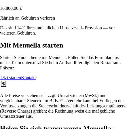
16.800,00 €
Jährlich an Gebühren verloren
Das sind 14% Ihres monatlichen Umsatzes als Provision — vor
weiteren Gebühren.
Mit Menuella starten
Starten Sie noch heute mit Menuella. Füllen Sie das Formular aus –
unser Team unterstützt Sie beim Aufbau Ihrer digitalen Restaurant-
Präsenz.
Jetzt starten
Kontakt
Alle Preise verstehen sich zzgl. Umsatzsteuer (MwSt.) und
vergleichbarer Steuern. Im B2B-EU-Verkehr kann bei Vorliegen der
Voraussetzungen die Steuerschuldnerschaft des Leistungsempfängers
(Reverse Charge) greifen; die Rechnung weist die maßgebliche
Umsatzsteuer aus.
Holen Sie sich transparente Menuella-