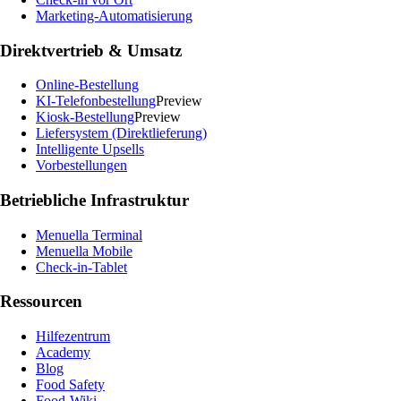
Marketing-Automatisierung
Direktvertrieb & Umsatz
Online-Bestellung
KI-Telefonbestellung
Preview
Kiosk-Bestellung
Preview
Liefersystem (Direktlieferung)
Intelligente Upsells
Vorbestellungen
Betriebliche Infrastruktur
Menuella Terminal
Menuella Mobile
Check-in-Tablet
Ressourcen
Hilfezentrum
Academy
Blog
Food Safety
Food-Wiki