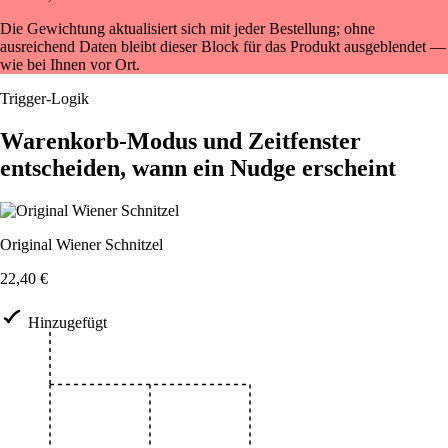
Die Gewichtung aktualisiert sich mit jeder Bestellung; ohne
ausreichend Daten bleibt dieser Block für das Produkt ausgeblendet —
wie bei Ihnen vor Ort.
Trigger-Logik
Warenkorb-Modus und Zeitfenster
entscheiden, wann ein Nudge erscheint
Original Wiener Schnitzel
22,40 €
Hinzugefügt