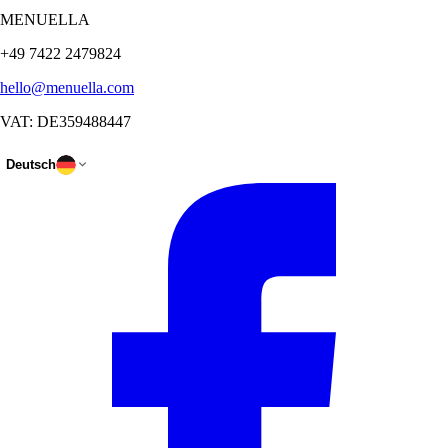
MENUELLA
+49 7422 2479824
hello@menuella.com
VAT: DE359488447
Deutsch