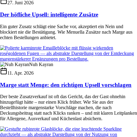
27. Juni 2026
Der höfliche Upsell: intelligente Zusätze
Ein guter Zusatz schlägt eine Sache vor, akzeptiert ein Nein und
blockiert nie die Bestätigung. Wie Menuella Zusätze nach Marge aus
echten Bestellungen anbietet.
Nuh Kayran
11. Apr. 2026
Marge statt Menge: den richtigen Upsell vorschlagen
Der beste Zusatzverkauf ist oft das Gericht, das der Gast ohnehin
hinzugefügt hätte – nur einen Klick früher. Wie Sie aus der
Bestellhistorie margenstarke Vorschläge machen, die nach
Deckungsbeitrag statt nach Klicks ranken – und mit klaren Leitplanken
für Allergene, Ausverkauf und Küchenlast absichern.