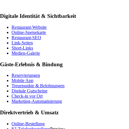
Digitale Identität & Sichtbarkeit
Restaurant-Website
Online-Speisekarte
Restaurant-SEO
Link-Seiten
Short-Links
Medien-Galerie
Gäste-Erlebnis & Bindung
Reservierungen
Mobile App
Treuepunkte & Belohnungen
Digitale Gutscheine
Check-in vor Ort
Marketing-Automatisierung
Direktvertrieb & Umsatz
Online-Bestellung
KI-Telefonbestellung
Preview