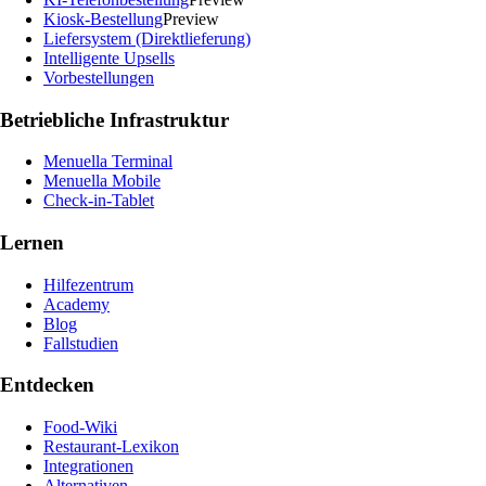
Kiosk-Bestellung
Preview
Liefersystem (Direktlieferung)
Intelligente Upsells
Vorbestellungen
Betriebliche Infrastruktur
Menuella Terminal
Menuella Mobile
Check-in-Tablet
Lernen
Hilfezentrum
Academy
Blog
Fallstudien
Entdecken
Food-Wiki
Restaurant-Lexikon
Integrationen
Alternativen