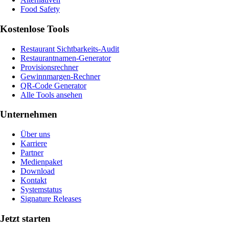
Food Safety
Kostenlose Tools
Restaurant Sichtbarkeits-Audit
Restaurantnamen-Generator
Provisionsrechner
Gewinnmargen-Rechner
QR-Code Generator
Alle Tools ansehen
Unternehmen
Über uns
Karriere
Partner
Medienpaket
Download
Kontakt
Systemstatus
Signature Releases
Jetzt starten