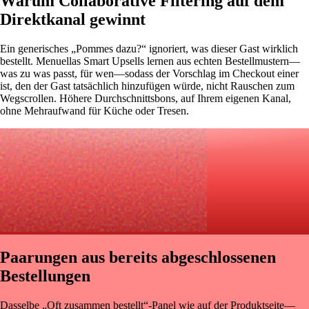
Warum Collaborative Filtering auf dem
Direktkanal gewinnt
Ein generisches „Pommes dazu?“ ignoriert, was dieser Gast wirklich
bestellt. Menuellas Smart Upsells lernen aus echten Bestellmustern—
was zu was passt, für wen—sodass der Vorschlag im Checkout einer
ist, den der Gast tatsächlich hinzufügen würde, nicht Rauschen zum
Wegscrollen. Höhere Durchschnittsbons, auf Ihrem eigenen Kanal,
ohne Mehraufwand für Küche oder Tresen.
Paarungen aus bereits abgeschlossenen
Bestellungen
Dasselbe „Oft zusammen bestellt“-Panel wie auf der Produktseite—