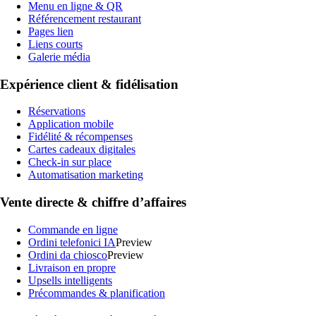
Menu en ligne & QR
Référencement restaurant
Pages lien
Liens courts
Galerie média
Expérience client & fidélisation
Réservations
Application mobile
Fidélité & récompenses
Cartes cadeaux digitales
Check-in sur place
Automatisation marketing
Vente directe & chiffre d’affaires
Commande en ligne
Ordini telefonici IA
Preview
Ordini da chiosco
Preview
Livraison en propre
Upsells intelligents
Précommandes & planification