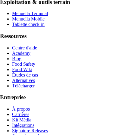
Exploitation & outils terrain
Menuella Terminal
Menuella Mobile
Tablette check-in
Ressources
Centre d'aide
Academy
Blog
Food Safety
Food Wiki
Études de cas
Alternatives
Télécharger
Entreprise
À propos
Carrières
Kit Média
Intégrations
Signature Releases