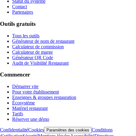
Statut du système
Contact
Partenaires
Outils gratuits
Tous les outils
Générateur de nom de restaurant
Calculateur de commission
Calculateur de marge
Générateur QR Code
Audit de Visibilité Restaurant
Commencer
Démarrer vite
Pour votre établissement
Enseignes & groupes restauration
Écosystème
Matériel restaurant
Tarifs
Réserver une démo
Confidentialité
Cookies
Conditions
Paramètres des cookies
d’utilisation
Sécurité
Mentions légales
Accessibilité
Directives