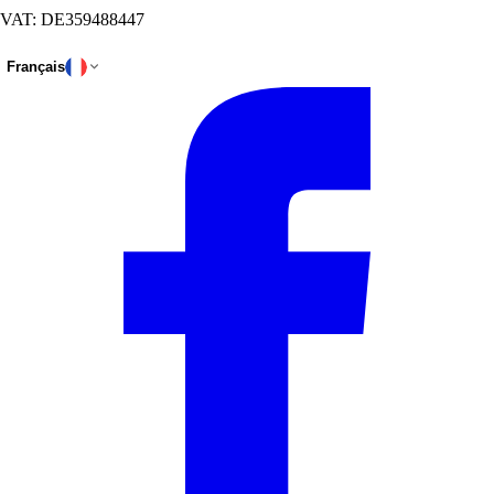
VAT: DE359488447
Français