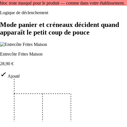
bloc reste masqué pour le produit — comme dans votre établissement.
Logique de déclenchement
Mode panier et créneaux décident quand
apparaît le petit coup de pouce
Entrecôte Frites Maison
28,90 €
Ajouté