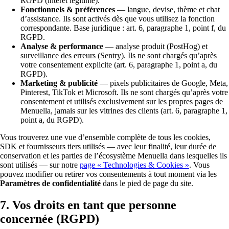
RGPD (intérêt légitime).
Fonctionnels & préférences
— langue, devise, thème et chat
d’assistance. Ils sont activés dès que vous utilisez la fonction
correspondante. Base juridique : art. 6, paragraphe 1, point f, du
RGPD.
Analyse & performance
— analyse produit (PostHog) et
surveillance des erreurs (Sentry). Ils ne sont chargés qu’après
votre consentement explicite (art. 6, paragraphe 1, point a, du
RGPD).
Marketing & publicité
— pixels publicitaires de Google, Meta,
Pinterest, TikTok et Microsoft. Ils ne sont chargés qu’après votre
consentement et utilisés exclusivement sur les propres pages de
Menuella, jamais sur les vitrines des clients (art. 6, paragraphe 1,
point a, du RGPD).
Vous trouverez une vue d’ensemble complète de tous les cookies,
SDK et fournisseurs tiers utilisés — avec leur finalité, leur durée de
conservation et les parties de l’écosystème Menuella dans lesquelles ils
sont utilisés — sur notre
page « Technologies & Cookies »
. Vous
pouvez modifier ou retirer vos consentements à tout moment via les
Paramètres de confidentialité
dans le pied de page du site.
7. Vos droits en tant que personne
concernée (RGPD)