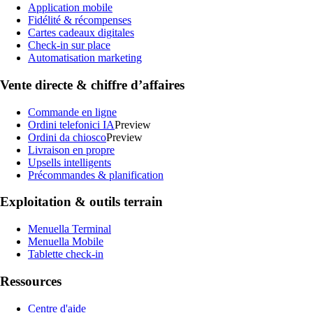
Application mobile
Fidélité & récompenses
Cartes cadeaux digitales
Check-in sur place
Automatisation marketing
Vente directe & chiffre d’affaires
Commande en ligne
Ordini telefonici IA
Preview
Ordini da chiosco
Preview
Livraison en propre
Upsells intelligents
Précommandes & planification
Exploitation & outils terrain
Menuella Terminal
Menuella Mobile
Tablette check-in
Ressources
Centre d'aide