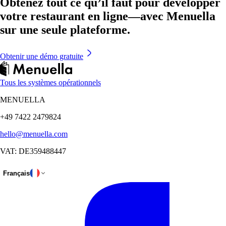
Obtenez tout ce qu’il faut pour développer
votre restaurant en ligne—avec Menuella
sur une seule plateforme.
Obtenir une démo gratuite
Tous les systèmes opérationnels
MENUELLA
+49 7422 2479824
hello@menuella.com
VAT: DE359488447
Français