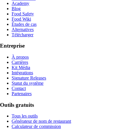
Academy
Blog
Food Safety
Food Wiki
Études de cas
Alternatives
Télécharger
Entreprise
À propos
Carrières
Kit Média
Intégrations
Signature Releases
Statut du système
Contact
Partenaires
Outils gratuits
Tous les outils
Générateur de nom de restaurant
Calculateur de commission