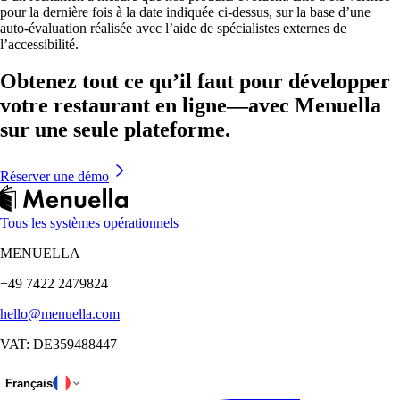
pour la dernière fois à la date indiquée ci-dessus, sur la base d’une
auto-évaluation réalisée avec l’aide de spécialistes externes de
l’accessibilité.
Obtenez tout ce qu’il faut pour développer
votre restaurant en ligne—avec Menuella
sur une seule plateforme.
Réserver une démo
Tous les systèmes opérationnels
MENUELLA
+49 7422 2479824
hello@menuella.com
VAT: DE359488447
Français