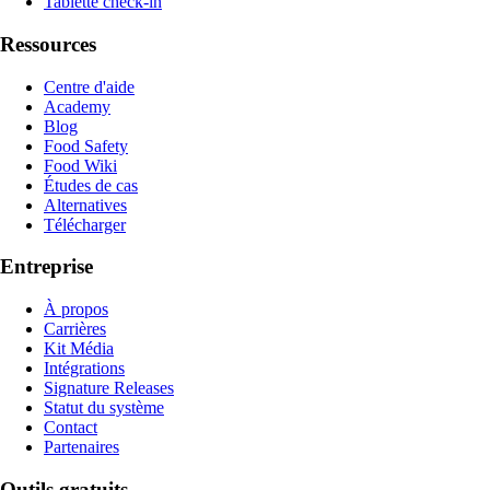
Tablette check-in
Ressources
Centre d'aide
Academy
Blog
Food Safety
Food Wiki
Études de cas
Alternatives
Télécharger
Entreprise
À propos
Carrières
Kit Média
Intégrations
Signature Releases
Statut du système
Contact
Partenaires
Outils gratuits