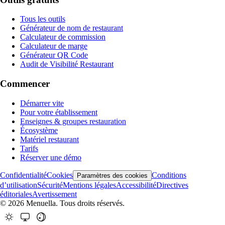
Tous les outils
Générateur de nom de restaurant
Calculateur de commission
Calculateur de marge
Générateur QR Code
Audit de Visibilité Restaurant
Commencer
Démarrer vite
Pour votre établissement
Enseignes & groupes restauration
Écosystème
Matériel restaurant
Tarifs
Réserver une démo
Confidentialité
Cookies
Conditions
Paramètres des cookies
d’utilisation
Sécurité
Mentions légales
Accessibilité
Directives
éditoriales
Avertissement
© 2026 Menuella. Tous droits réservés.