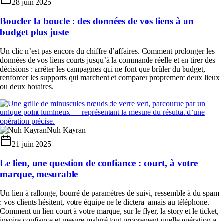
28 juin 2025
Boucler la boucle : des données de vos liens à un
budget plus juste
Un clic n’est pas encore du chiffre d’affaires. Comment prolonger les
données de vos liens courts jusqu’à la commande réelle et en tirer des
décisions : arrêter les campagnes qui ne font que brûler du budget,
renforcer les supports qui marchent et comparer proprement deux lieux
ou deux horaires.
Nuh Kayran
21 juin 2025
Le lien, une question de confiance : court, à votre
marque, mesurable
Un lien à rallonge, bourré de paramètres de suivi, ressemble à du spam
: vos clients hésitent, votre équipe ne le dictera jamais au téléphone.
Comment un lien court à votre marque, sur le flyer, la story et le ticket,
inspire confiance et mesure malgré tout proprement quelle opération a