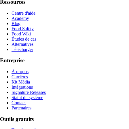
Ressources
Centre d'aide
Academy
Blog
Food Safety
Food Wiki
Études de cas
Alternatives
Télécharger
Entreprise
À propos
Carrières
Kit Média
Intégrations
Signature Releases
Statut du système
Contact
Partenaires
Outils gratuits