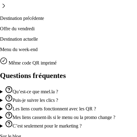
Destination précédente
Offre du vendredi
Destination actuelle
Menu du week-end
Même code QR imprimé
Questions fréquentes
Qu’est-ce que mnel.la ?
Puis-je suivre les clics ?
Les liens courts fonctionnent avec les QR ?
Mes liens cassent-ils si le menu ou la promo change ?
C’est seulement pour le marketing ?
Sur le blog