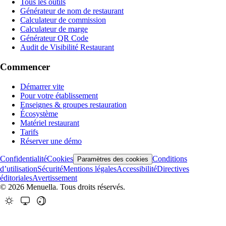
Tous les outils
Générateur de nom de restaurant
Calculateur de commission
Calculateur de marge
Générateur QR Code
Audit de Visibilité Restaurant
Commencer
Démarrer vite
Pour votre établissement
Enseignes & groupes restauration
Écosystème
Matériel restaurant
Tarifs
Réserver une démo
Confidentialité
Cookies
Conditions
Paramètres des cookies
d’utilisation
Sécurité
Mentions légales
Accessibilité
Directives
éditoriales
Avertissement
© 2026 Menuella. Tous droits réservés.