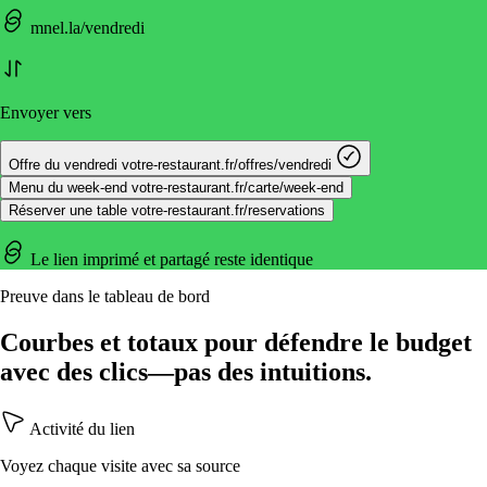
mnel.la/vendredi
Envoyer vers
Offre du vendredi
votre-restaurant.fr/offres/vendredi
Menu du week-end
votre-restaurant.fr/carte/week-end
Réserver une table
votre-restaurant.fr/reservations
Le lien imprimé et partagé reste identique
Preuve dans le tableau de bord
Courbes et totaux pour défendre le budget
avec des clics—pas des intuitions.
Activité du lien
Voyez chaque visite avec sa source