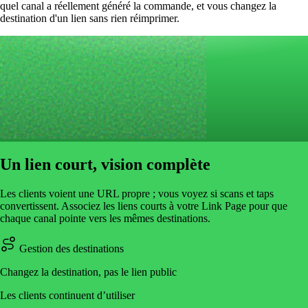
quel canal a réellement généré la commande, et vous changez la
destination d'un lien sans rien réimprimer.
Un lien court, vision complète
Les clients voient une URL propre ; vous voyez si scans et taps
convertissent. Associez les liens courts à votre Link Page pour que
chaque canal pointe vers les mêmes destinations.
Gestion des destinations
Changez la destination, pas le lien public
Les clients continuent d’utiliser