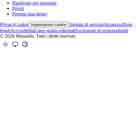
Hardware per ristoranti
Prezzi
Prenota una demo
Privacy
Cookie
Termini di servizio
Sicurezza
Note
Impostazioni cookie
legali
Accessibilità
Linee guida editoriali
Esclusione di responsabilità
© 2026 Menuella. Tutti i diritti riservati.