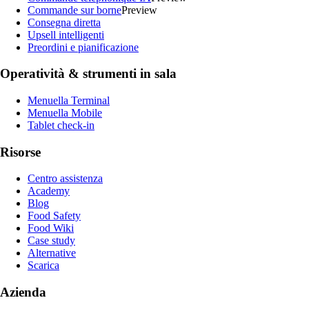
Commande sur borne
Preview
Consegna diretta
Upsell intelligenti
Preordini e pianificazione
Operatività & strumenti in sala
Menuella Terminal
Menuella Mobile
Tablet check-in
Risorse
Centro assistenza
Academy
Blog
Food Safety
Food Wiki
Case study
Alternative
Scarica
Azienda