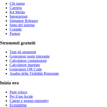
Chi siamo
Carriera
Kit Media
Integrazioni
Signature Releases
Stato del sistema
Contatti
Partner
Strumenti gratuiti
Tutti gli strumenti
Generatore nomi ristorante
Calcolatore commissioni
Calcolatore margine
Generatore QR Code
Analisi della Visibilità Ristorante
Inizia ora
Parti veloce
Per il tuo locale
Catene e gruppi ristorativi
Ecosistema