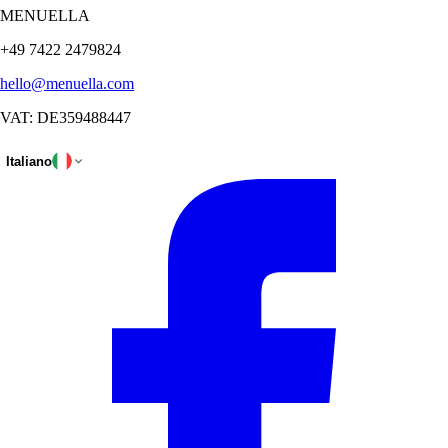
MENUELLA
+49 7422 2479824
hello@menuella.com
VAT: DE359488447
Italiano