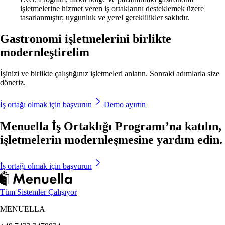
işletmelerine hizmet veren iş ortaklarını desteklemek üzere
tasarlanmıştır; uygunluk ve yerel gereklilikler saklıdır.
Gastronomi işletmelerini birlikte
modernleştirelim
İşinizi ve birlikte çalıştığınız işletmeleri anlatın. Sonraki adımlarla size
döneriz.
İş ortağı olmak için başvurun
Demo ayırtın
Menuella İş Ortaklığı Programı’na katılın,
işletmelerin modernleşmesine yardım edin.
İş ortağı olmak için başvurun
Tüm Sistemler Çalışıyor
MENUELLA