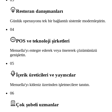
Restoran danışmanları
Günlük operasyonu tek bir bağlantılı sistemle modernleştirin.
04
POS ve teknoloji şirketleri
Menuella'yı entegre ederek veya önererek çözümünüzü
genişletin.
05
İçerik üreticileri ve yayıncılar
Menuella'yı kitleniz üzerinden işletmecilere tanıtın.
06
Çok şubeli uzmanlar