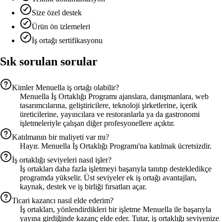
Size özel destek
Ürün ön izlemeleri
İş ortağı sertifikasyonu
Sık sorulan sorular
Kimler Menuella iş ortağı olabilir?
Menuella İş Ortaklığı Programı ajanslara, danışmanlara, web
tasarımcılarına, geliştiricilere, teknoloji şirketlerine, içerik
üreticilerine, yayıncılara ve restoranlarla ya da gastronomi
işletmeleriyle çalışan diğer profesyonellere açıktır.
Katılmanın bir maliyeti var mı?
Hayır. Menuella İş Ortaklığı Programı'na katılmak ücretsizdir.
İş ortaklığı seviyeleri nasıl işler?
İş ortakları daha fazla işletmeyi başarıyla tanıtıp destekledikçe
programda yükselir. Üst seviyeler ek iş ortağı avantajları,
kaynak, destek ve iş birliği fırsatları açar.
Ticari kazancı nasıl elde ederim?
İş ortakları, yönlendirdikleri bir işletme Menuella ile başarıyla
yayına girdiğinde kazanç elde eder. Tutar, iş ortaklığı seviyenize