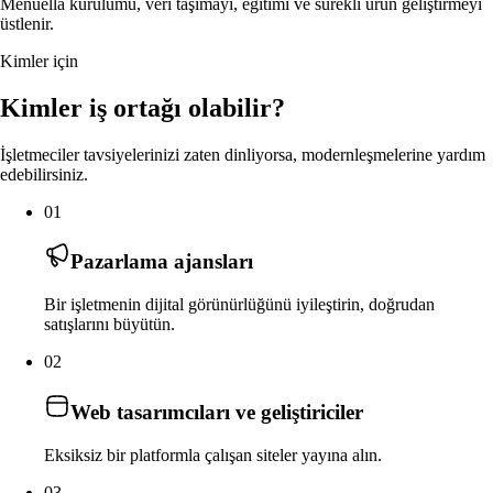
Menuella kurulumu, veri taşımayı, eğitimi ve sürekli ürün geliştirmeyi
üstlenir.
Kimler için
Kimler iş ortağı olabilir?
İşletmeciler tavsiyelerinizi zaten dinliyorsa, modernleşmelerine yardım
edebilirsiniz.
01
Pazarlama ajansları
Bir işletmenin dijital görünürlüğünü iyileştirin, doğrudan
satışlarını büyütün.
02
Web tasarımcıları ve geliştiriciler
Eksiksiz bir platformla çalışan siteler yayına alın.
03