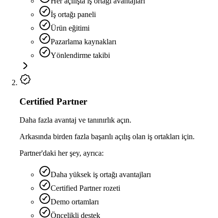
Her açılışta iş ortağı avantajları
İş ortağı paneli
Ürün eğitimi
Pazarlama kaynakları
Yönlendirme takibi
Certified Partner
Daha fazla avantaj ve tanınırlık açın.
Arkasında birden fazla başarılı açılış olan iş ortakları için.
Partner'daki her şey, ayrıca:
Daha yüksek iş ortağı avantajları
Certified Partner rozeti
Demo ortamları
Öncelikli destek