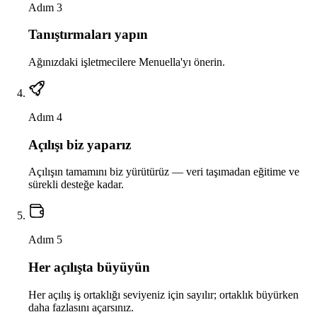
Adım 3
Tanıştırmaları yapın
Ağınızdaki işletmecilere Menuella'yı önerin.
Adım 4
Açılışı biz yaparız
Açılışın tamamını biz yürütürüz — veri taşımadan eğitime ve
sürekli desteğe kadar.
Adım 5
Her açılışta büyüyün
Her açılış iş ortaklığı seviyeniz için sayılır; ortaklık büyürken
daha fazlasını açarsınız.