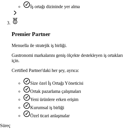
İş ortağı dizininde yer alma
Premier Partner
Menuella ile stratejik iş birliği.
Gastronomi markalarını geniş ölçekte destekleyen iş ortakları
için.
Certified Partner'daki her şey, ayrıca:
Size özel İş Ortağı Yöneticisi
Ortak pazarlama çalışmaları
Yeni ürünlere erken erişim
Kurumsal iş birliği
Özel ticari anlaşmalar
Süreç