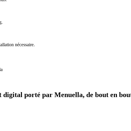
g.
allation nécessaire.
la
t digital porté par Menuella, de bout en bou