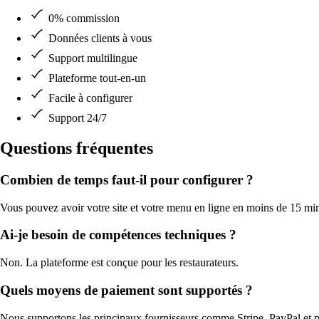
0% commission
Données clients à vous
Support multilingue
Plateforme tout-en-un
Facile à configurer
Support 24/7
Questions fréquentes
Combien de temps faut-il pour configurer ?
Vous pouvez avoir votre site et votre menu en ligne en moins de 15 min
Ai-je besoin de compétences techniques ?
Non. La plateforme est conçue pour les restaurateurs.
Quels moyens de paiement sont supportés ?
Nous supportons les principaux fournisseurs comme Stripe, PayPal et p