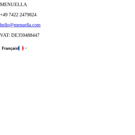
MENUELLA
+49 7422 2479824
hello@menuella.com
VAT: DE359488447
Français