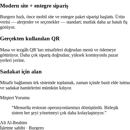
Modern site + entegre sipariş
Burgero hızlı, önce mobil site ve entegre paket siparişi başlattı. Ürün
verisi — alerjenler ve seçenekler — standart; mutfak daha az hatalı fiş
görüyor.
Gerçekten kullanılan QR
Masa ve tezgâh QR’ları misafirleri doğrudan menü ve ödemeye
götürüyor. Daha çok sipariş doğrudan; yüksek komisyonlu pazar
yerleri yerine.
Sadakat için alan
Misafir bağlamını tek sistemde toplamak, zaman içinde basit elde tutma
ve sadakat hamlelerini mümkün kılıyor.
Müşteri Yorumu
“Menuella restoran operasyonlarımızı dönüştürdü. Birleşik
sistem her şeyi yönetmeyi çok daha kolaylaştırıyor.”
Ali Al-Ibrahim
İşletme sahibi · Burgero