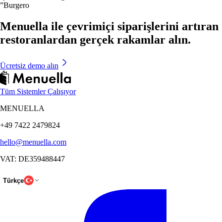
”
Burgero
Menuella ile çevrimiçi siparişlerini artıran
restoranlardan gerçek rakamlar alın.
Ücretsiz demo alın
Tüm Sistemler Çalışıyor
MENUELLA
+49 7422 2479824
hello@menuella.com
VAT: DE359488447
Türkçe