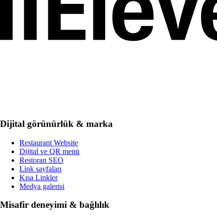
Dijital görünürlük & marka
Restaurant Website
Dijital ve QR menü
Restoran SEO
Link sayfaları
Kısa Linkler
Medya galerisi
Misafir deneyimi & bağlılık