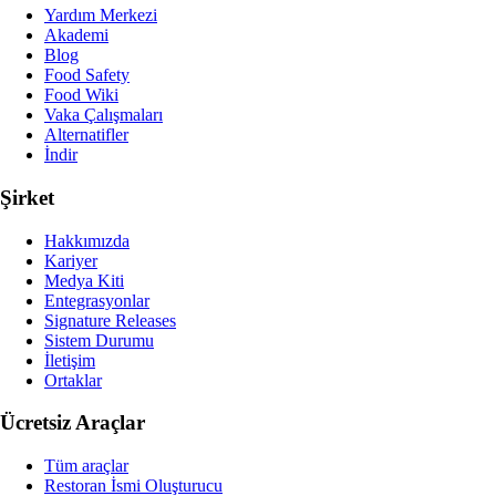
Yardım Merkezi
Akademi
Blog
Food Safety
Food Wiki
Vaka Çalışmaları
Alternatifler
İndir
Şirket
Hakkımızda
Kariyer
Medya Kiti
Entegrasyonlar
Signature Releases
Sistem Durumu
İletişim
Ortaklar
Ücretsiz Araçlar
Tüm araçlar
Restoran İsmi Oluşturucu