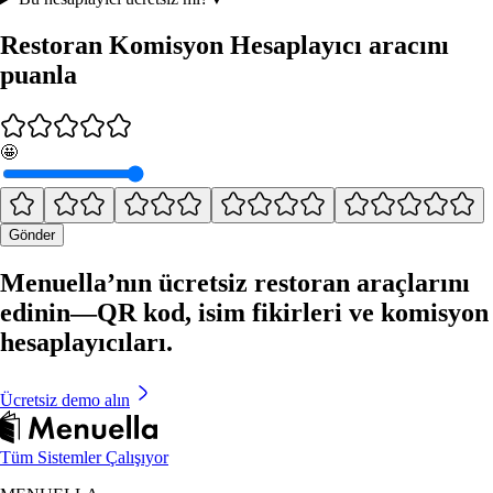
Restoran Komisyon Hesaplayıcı aracını
puanla
🤩
Gönder
Menuella’nın ücretsiz restoran araçlarını
edinin—QR kod, isim fikirleri ve komisyon
hesaplayıcıları.
Ücretsiz demo alın
Tüm Sistemler Çalışıyor