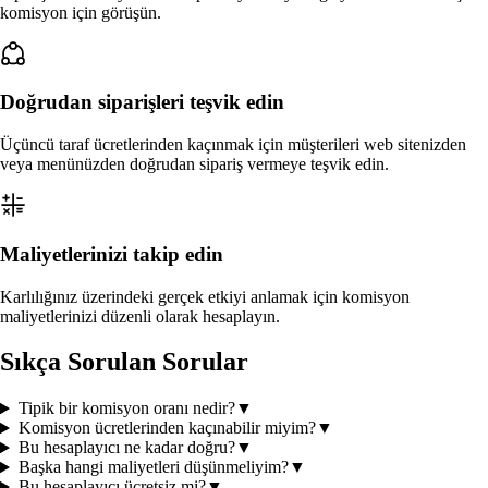
komisyon için görüşün.
Doğrudan siparişleri teşvik edin
Üçüncü taraf ücretlerinden kaçınmak için müşterileri web sitenizden
veya menünüzden doğrudan sipariş vermeye teşvik edin.
Maliyetlerinizi takip edin
Karlılığınız üzerindeki gerçek etkiyi anlamak için komisyon
maliyetlerinizi düzenli olarak hesaplayın.
Sıkça Sorulan Sorular
Tipik bir komisyon oranı nedir?
▼
Komisyon ücretlerinden kaçınabilir miyim?
▼
Bu hesaplayıcı ne kadar doğru?
▼
Başka hangi maliyetleri düşünmeliyim?
▼
Bu hesaplayıcı ücretsiz mi?
▼