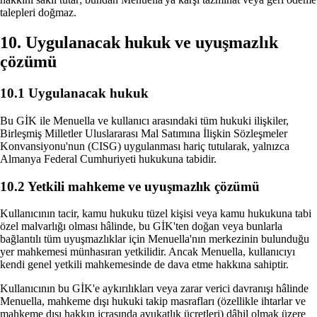
talepleri doğmaz.
10. Uygulanacak hukuk ve uyuşmazlık
çözümü
10.1 Uygulanacak hukuk
Bu GİK ile Menuella ve kullanıcı arasındaki tüm hukuki ilişkiler,
Birleşmiş Milletler Uluslararası Mal Satımına İlişkin Sözleşmeler
Konvansiyonu'nun (CISG) uygulanması hariç tutularak, yalnızca
Almanya Federal Cumhuriyeti hukukuna tabidir.
10.2 Yetkili mahkeme ve uyuşmazlık çözümü
Kullanıcının tacir, kamu hukuku tüzel kişisi veya kamu hukukuna tabi
özel malvarlığı olması hâlinde, bu GİK'ten doğan veya bunlarla
bağlantılı tüm uyuşmazlıklar için Menuella'nın merkezinin bulunduğu
yer mahkemesi münhasıran yetkilidir. Ancak Menuella, kullanıcıyı
kendi genel yetkili mahkemesinde de dava etme hakkına sahiptir.
Kullanıcının bu GİK'e aykırılıkları veya zarar verici davranışı hâlinde
Menuella, mahkeme dışı hukuki takip masrafları (özellikle ihtarlar ve
mahkeme dışı hakkın icrasında avukatlık ücretleri) dâhil olmak üzere