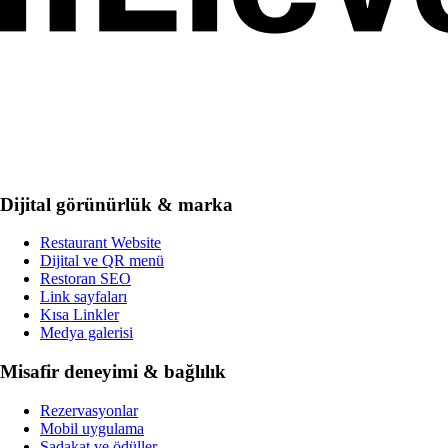
Dijital görünürlük & marka
Restaurant Website
Dijital ve QR menü
Restoran SEO
Link sayfaları
Kısa Linkler
Medya galerisi
Misafir deneyimi & bağlılık
Rezervasyonlar
Mobil uygulama
Sadakat ve ödüller