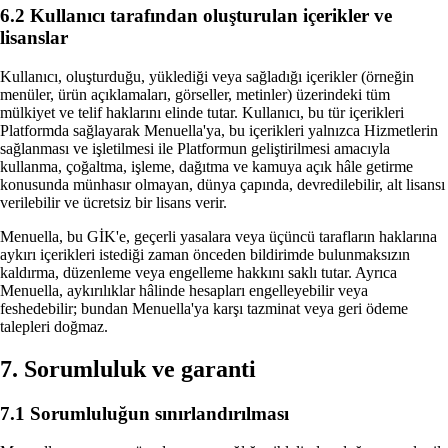
6.2 Kullanıcı tarafından oluşturulan içerikler ve
lisanslar
Kullanıcı, oluşturduğu, yüklediği veya sağladığı içerikler (örneğin
menüler, ürün açıklamaları, görseller, metinler) üzerindeki tüm
mülkiyet ve telif haklarını elinde tutar. Kullanıcı, bu tür içerikleri
Platformda sağlayarak Menuella'ya, bu içerikleri yalnızca Hizmetlerin
sağlanması ve işletilmesi ile Platformun geliştirilmesi amacıyla
kullanma, çoğaltma, işleme, dağıtma ve kamuya açık hâle getirme
konusunda münhasır olmayan, dünya çapında, devredilebilir, alt lisansı
verilebilir ve ücretsiz bir lisans verir.
Menuella, bu GİK'e, geçerli yasalara veya üçüncü tarafların haklarına
aykırı içerikleri istediği zaman önceden bildirimde bulunmaksızın
kaldırma, düzenleme veya engelleme hakkını saklı tutar. Ayrıca
Menuella, aykırılıklar hâlinde hesapları engelleyebilir veya
feshedebilir; bundan Menuella'ya karşı tazminat veya geri ödeme
talepleri doğmaz.
7. Sorumluluk ve garanti
7.1 Sorumluluğun sınırlandırılması