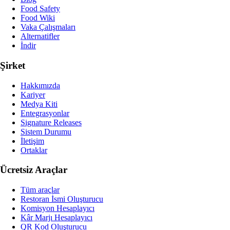
Food Safety
Food Wiki
Vaka Çalışmaları
Alternatifler
İndir
Şirket
Hakkımızda
Kariyer
Medya Kiti
Entegrasyonlar
Signature Releases
Sistem Durumu
İletişim
Ortaklar
Ücretsiz Araçlar
Tüm araçlar
Restoran İsmi Oluşturucu
Komisyon Hesaplayıcı
Kâr Marjı Hesaplayıcı
QR Kod Oluşturucu