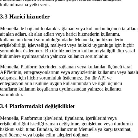
kullanılmasına yetki verir.
3.3 Harici hizmetler
Menuella ile bağlantılı olarak sağlanan veya kullanılan üçüncü taraflara
ait alan adları, alt alan adları veya harici hizmetlerin kullanımı,
kullanıcının kendi sorumluluğundadır. Menuella, bu hizmetlerin
erişilebilirliği, işlevselliği, maliyeti veya hukuki uygunluğu için hiçbir
sorumluluk üstlenmez. Bu tür hizmetlerin kullanımıyla ilgili tüm yasal
hükümlere uyulmasından yalnızca kullanıcı sorumludur.
Menuella, Platform üzerinden sağlanan veya kullanılan üçüncü taraf
API'lerinin, entegrasyonlarının veya arayüzlerinin kullanımı veya hatalı
çalışması için hiçbir sorumluluk üstlenmez. Bu tür API ve
entegrasyonların usulüne uygun kullanımından ve ilgili üçüncü
tarafların kullanım koşullarına uyulmasından yalnızca kullanıcı
sorumludur.
3.4 Platformdaki değişiklikler
Menuella, Platformun işlevlerini, fiyatlarını, içeriklerini veya
erişilebilirliğini istediği zaman değiştirme, genişletme veya durdurma
hakkını saklı tutar. Bundan, kullanıcının Menuella'ya karşı tazminat,
geri ödeme veya başka edim talepleri doğmaz.