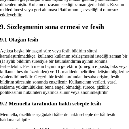
düzenlenmiştir. Kullanıcı rızasını istediği zaman geri alabilir. Rızanın
reddedilmesi veya geri alınması Platformun işlevselliğini olumsuz
etkileyebilir.
9. Sözleşmenin sona ermesi ve fesih
9.1 Olağan fesih
Açıkça başka bir asgari süre veya fesih bildirim süresi
kararlaştırılmadıkça, kullanıcı kullanım sözleşmesini istediği zaman bir
(1) aylık bildirim süresiyle bir faturalandırma ayının sonuna
feshedebilir. Fesih metin biçimini gerektirir (örneğin e-posta, faks veya
kullanıcı hesabı üzerinden) ve 11. maddede belirtilen iletişim bilgilerine
yönlendirilmelidir. Geçerli bir feshin ardından hesaba erişim, fesih
bildirim süresinin sonunda engellenir. Kullanıcının verileri, yasal
saklama yükümlülükleri buna engel olmadığı sürece, gizlilik
politikasının hükümleri uyarınca silinir veya anonimleştirilir.
9.2 Menuella tarafından haklı sebeple fesih
Menuella, özellikle aşağıdaki hâllerde haklı sebeple derhâl fesih
hakkına sahiptir: