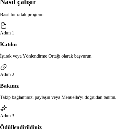
Nasıl çalışır
Basit bir ortak programı
Adım 1
Katılın
İştirak veya Yönlendirme Ortağı olarak başvurun.
Adım 2
Bakınız
Takip bağlantınızı paylaşın veya Menuella'yı doğrudan tanıtın.
Adım 3
Ödüllendirildiniz