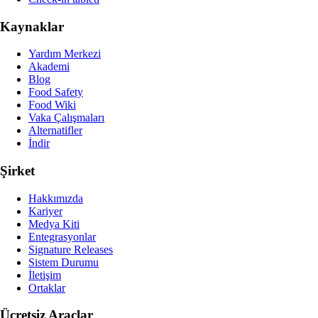
Kaynaklar
Yardım Merkezi
Akademi
Blog
Food Safety
Food Wiki
Vaka Çalışmaları
Alternatifler
İndir
Şirket
Hakkımızda
Kariyer
Medya Kiti
Entegrasyonlar
Signature Releases
Sistem Durumu
İletişim
Ortaklar
Ücretsiz Araçlar