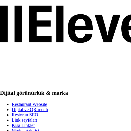
Dijital görünürlük & marka
Restaurant Website
Dijital ve QR menü
Restoran SEO
Link sayfaları
Kısa Linkler
Medya galerisi