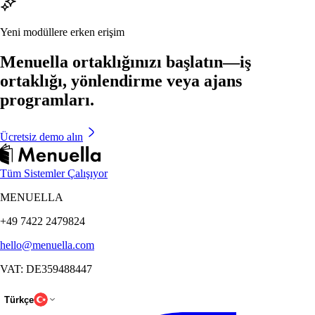
Yeni modüllere erken erişim
Menuella ortaklığınızı başlatın—iş
ortaklığı, yönlendirme veya ajans
programları.
Ücretsiz demo alın
Tüm Sistemler Çalışıyor
MENUELLA
+49 7422 2479824
hello@menuella.com
VAT: DE359488447
Türkçe